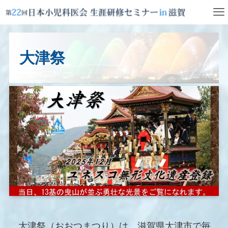
大津祭
大津祭（おおつまつり）は、滋賀県大津市で毎