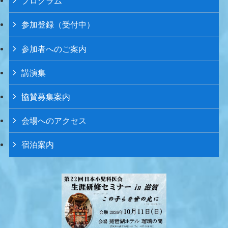
プログラム
参加登録（受付中）
参加者へのご案内
講演集
協賛募集案内
会場へのアクセス
宿泊案内