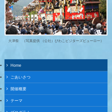
大津祭 （写真提供 （公社）びわこビジターズビューロー）
Home
ごあいさつ
開催概要
テーマ